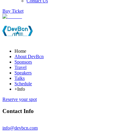
Contact Us
Buy Ticket
Home
About DevBcn
Sponsors
Travel
Speakers
Talks
Schedule
+Info
Reserve your spot
Contact Info
info@devbcn.com