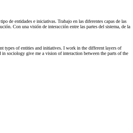
o de entidades e iniciativas. Trabajo en las diferentes capas de las
ución. Con una visión de interacción entre las partes del sistema, de la
pes of entities and initiatives. I work in the different layers of
n sociology give me a vision of interaction between the parts of the