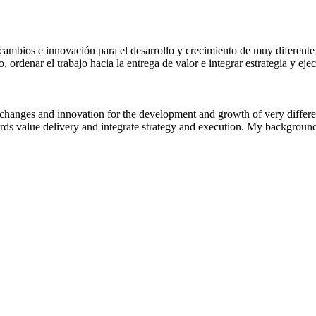
mbios e innovación para el desarrollo y crecimiento de muy diferente tip
 ordenar el trabajo hacia la entrega de valor e integrar estrategia y ejec
nges and innovation for the development and growth of very different ty
s value delivery and integrate strategy and execution. My background i