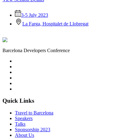
3-5 July 2023
La Farga, Hospitalet de Llobregat
Barcelona Developers Conference
Quick Links
Travel to Barcelona
Speakers
Talks
Sponsorship
2023
About Us