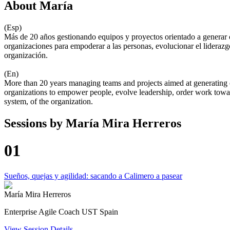
About
María
(Esp)
Más de 20 años gestionando equipos y proyectos orientado a generar ca
organizaciones para empoderar a las personas, evolucionar el liderazgo,
organización.
(En)
More than 20 years managing teams and projects aimed at generating cha
organizations to empower people, evolve leadership, order work toward
system, of the organization.
Sessions by
María Mira Herreros
01
Sueños, quejas y agilidad: sacando a Calimero a pasear
María Mira Herreros
Enterprise Agile Coach UST Spain
View Session Details