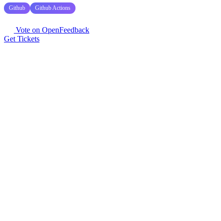
Github
Github Actions
Vote on OpenFeedback
Get Tickets