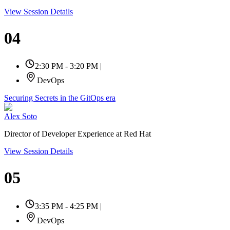
View Session Details
04
2:30 PM - 3:20 PM
|
DevOps
Securing Secrets in the GitOps era
Alex Soto
Director of Developer Experience at Red Hat
View Session Details
05
3:35 PM - 4:25 PM
|
DevOps