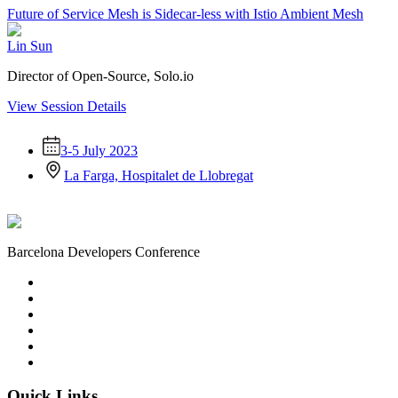
Future of Service Mesh is Sidecar-less with Istio Ambient Mesh
Lin Sun
Director of Open-Source, Solo.io
View Session Details
3-5 July 2023
La Farga, Hospitalet de Llobregat
Barcelona Developers Conference
Quick Links