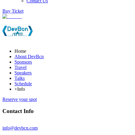
Contact Us
Buy Ticket
Home
About DevBcn
Sponsors
Travel
Speakers
Talks
Schedule
+Info
Reserve your spot
Contact Info
info@devbcn.com