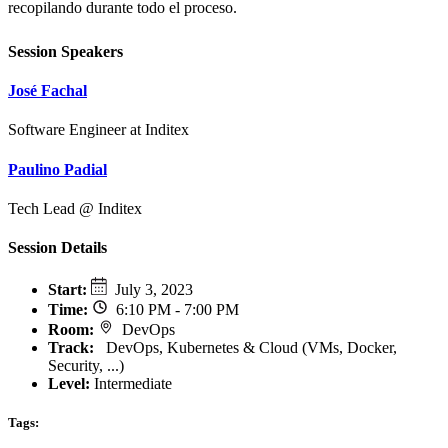
recopilando durante todo el proceso.
Session Speakers
José Fachal
Software Engineer at Inditex
Paulino Padial
Tech Lead @ Inditex
Session Details
Start
:
July 3, 2023
Time
:
6:10 PM - 7:00 PM
Room
:
DevOps
Track
:
DevOps, Kubernetes & Cloud (VMs, Docker,
Security, ...)
Level:
Intermediate
Tags: