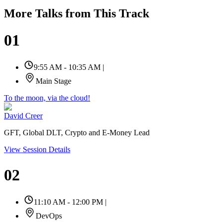
More Talks from This Track
01
9:55 AM - 10:35 AM
|
Main Stage
To the moon, via the cloud!
David Creer
GFT, Global DLT, Crypto and E-Money Lead
View Session Details
02
11:10 AM - 12:00 PM
|
DevOps